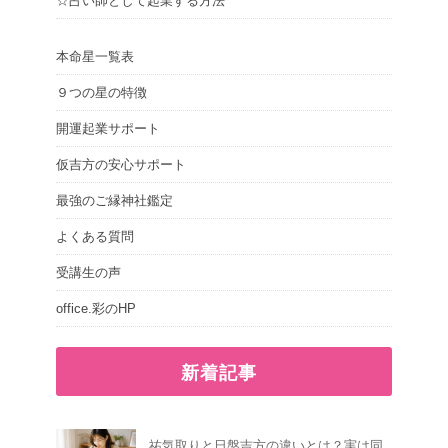
☆占い師として起業する方法
本命星一覧表
９つの星の特徴
開運起業サポート
仮吉方の安心サポート
最強のご縁神社鑑定
よくある質問
受講生の声
office.彩のHP
新着記事
祐気取りと日盤吉方の違いとは？実は同