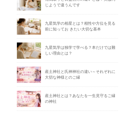
じようで違うんです
九星気学の相星とは？相性や方位を見る
前に知ってお きたい大切な基本
九星気学は独学で学べる？本だけでは難
しい理由とは？
産土神社と氏神神社の違い～それぞれに
大切な神様とのご縁
産土神社とは？あなたを一生見守るご縁
の神社