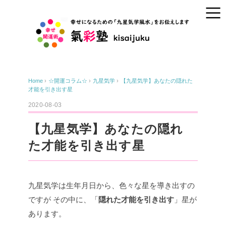
Home
›
☆開運コラム☆
›
九星気学
›
【九星気学】あなたの隠れた
才能を引き出す星
2020-08-03
【九星気学】あなたの隠れ
た才能を引き出す星
九星気学は生年月日から、色々な星を導き出すの
ですが
その中に、「
隠れた才能を引き出す
」星が
あります。