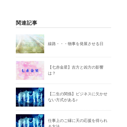
関連記事
線路・・・物事を発展させる日
【七赤金星】吉方と凶方の影響
は？
【二生の関係】ビジネスに欠かせ
ない方式がある♪
仕事上のご縁に天の応援を得られ
る方法