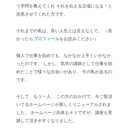
う学問を教えてくれ
それを伝える立場になる！と
決意させてくれた方です。
それまでの私は、良い人生とは言えなくて。
（良
かったら
プロフィール
をお読みください）
個人で仕事を始めても、なかなか上手くいかなか
ったのです。
しかし、気学の講師として仕事を始
めたことで様々な出会いがあり。
今の私があるの
です。
そして、もう一人。
この方のおかげで、今ご覧頂
いてるホームページが新しくリニューアルされま
した。
ホームページ自体もそうですが、講座も受
講して頂きやすくなりました。