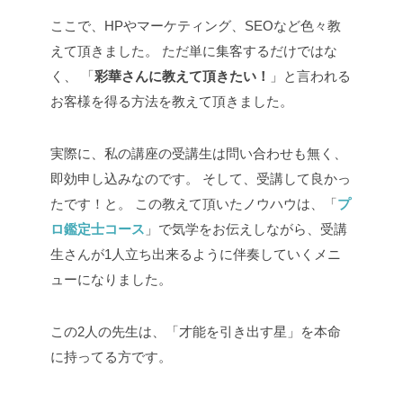
ここで、HPやマーケティング、SEOなど色々教
えて頂きました。
ただ単に集客するだけではな
く、
「
彩華さんに教えて頂きたい！
」と言われる
お客様を得る方法を教えて頂きました。
実際に、私の講座の受講生は問い合わせも無く、
即効申し込みなのです。
そして、受講して良かっ
たです！と。
この教えて頂いたノウハウは、「
プ
ロ鑑定士コース
」で気学をお伝えしながら、受講
生さんが1人立ち出来るように伴奏していくメニ
ューになりました。
この2人の先生は、「才能を引き出す星」を本命
に持ってる方です。