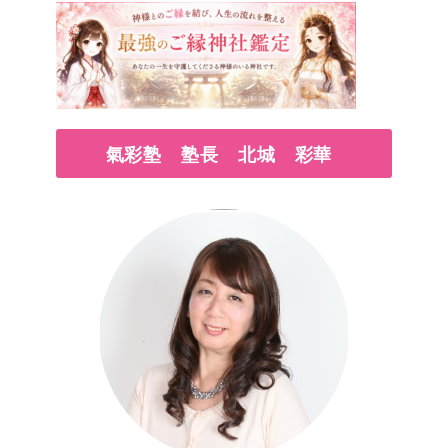
氣彩塾 塾長 北城 彩華