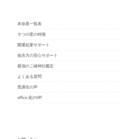
本命星一覧表
９つの星の特徴
開運起業サポート
仮吉方の安心サポート
最強のご縁神社鑑定
よくある質問
受講生の声
office.彩のHP