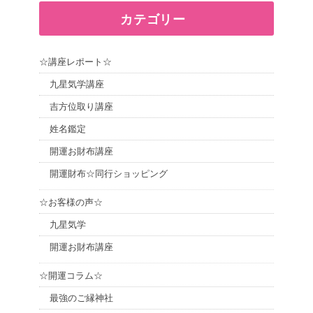
カテゴリー
☆講座レポート☆
九星気学講座
吉方位取り講座
姓名鑑定
開運お財布講座
開運財布☆同行ショッピング
☆お客様の声☆
九星気学
開運お財布講座
☆開運コラム☆
最強のご縁神社