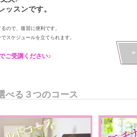
マンレッスンです。
するので、復習に便利です。
分でスケジュールを立てられます。
でご受講ください♪
選べる３つのコース