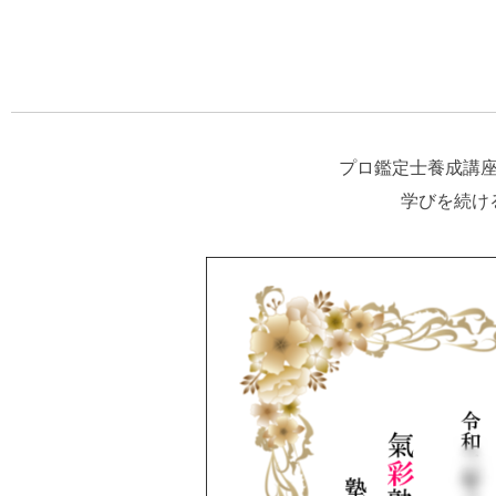
プロ鑑定士養成講
学びを続け