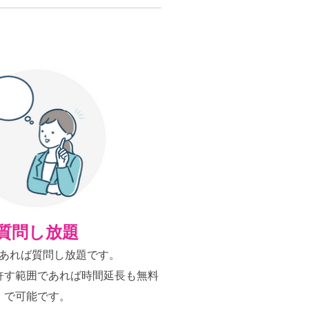
質問し放題
あれば質問し放題です。
許す範囲であれば時間延長も無料
で可能です。