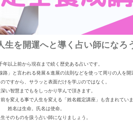
人生を開運へと導く占い師になろ
千年以上前から現在まで続く歴史ある占いです。
線路」と言われる発展＆進展の法則などを使って周りの人を開
うのですから、サラッと表面だけを学ぶのではなく。
奥深い智慧までもをしっかり学んで頂きます。
名前を変える事で人生を変える「姓名鑑定講座」も含まれてい
姓名は生命。氏名は使命。
人生そのものを扱う占い師になりましょう。