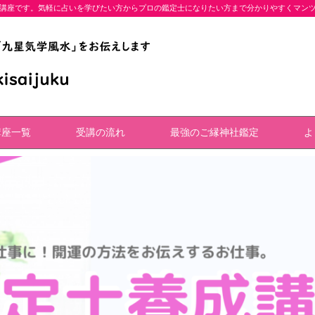
講座です。気軽に占いを学びたい方からプロの鑑定士になりたい方まで分かりやすくマン
講座一覧
受講の流れ
最強のご縁神社鑑定
よ