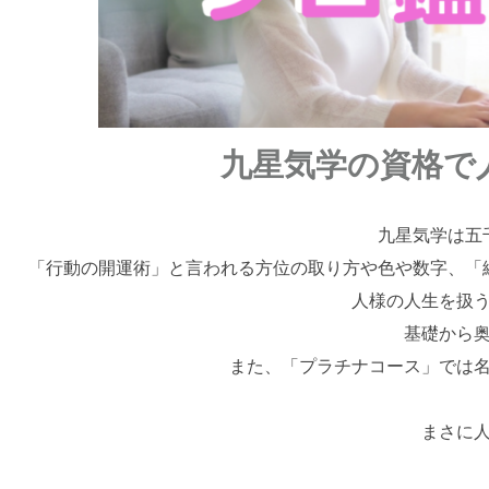
九星気学の資格で
九星気学は五
「行動の開運術」と言われる方位の取り方や色や数字、「
人様の人生を扱
基礎から
また、「プラチナコース」では
まさに