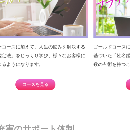
ーコースに加えて、人生の悩みを解決する
ゴールドコース
鑑定法」をじっくり学び、様々なお客様に
基づいた「姓名
きるようになります。
数の占術を持つ
コースを見る
充実のサポート体制