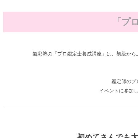
「プ
氣彩塾の「プロ鑑定士養成講座」は、初級から
鑑定師のプ
イベントに参加
初めてさんでも大