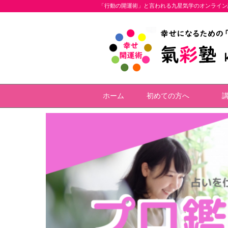
「行動の開運術」と言われる九星気学のオンライン
ホーム
初めての方へ