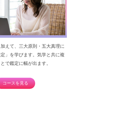
に加えて、三大原則・五大真理に
鑑定」を学びます。気学と共に複
ことで鑑定に幅が出ます。
コースを見る