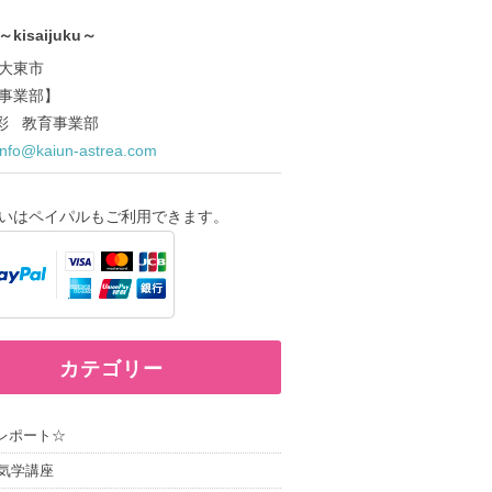
kisaijuku～
大東市
事業部】
ce.彩 教育事業部
info@kaiun-astrea.com
いはペイパルもご利用できます。
カテゴリー
レポート☆
気学講座