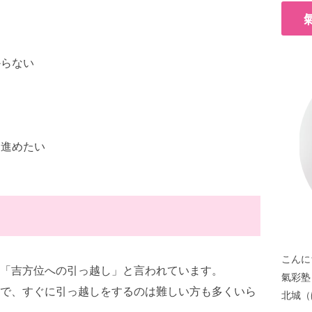
からない
ら進めたい
こんに
「吉方位への引っ越し」と言われています。
氣彩塾
で、すぐに引っ越しをするのは難しい方も多くいら
北城（