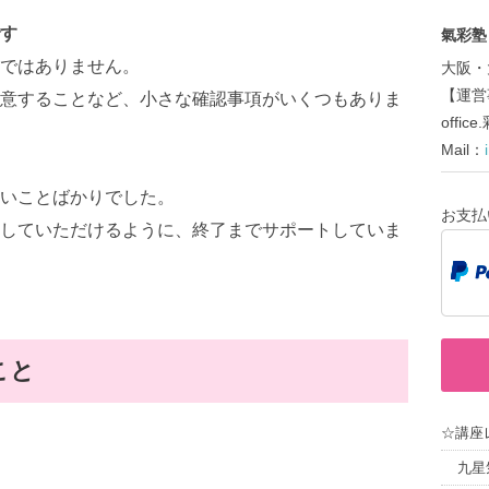
す
氣彩塾～
ではありません。
大阪・
【運営
意することなど、小さな確認事項がいくつもありま
offi
Mail：
いことばかりでした。
お支払
していただけるように、終了までサポートしていま
こと
☆講座
九星