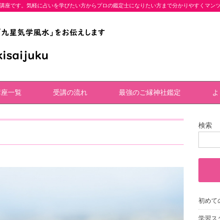
講座です。気軽に占いを学びたい方からプロの鑑定士になりたい方まで分かりやすくマン
講座一覧
受講の流れ
最強のご縁神社鑑定
よ
検索
初めて
学習ス