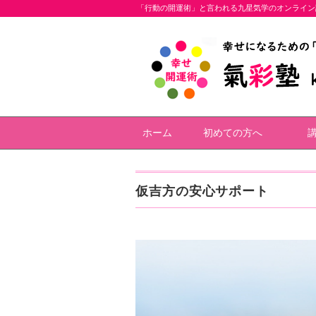
「行動の開運術」と言われる九星気学のオンライン
ホーム
初めての方へ
仮吉方の安心サポート