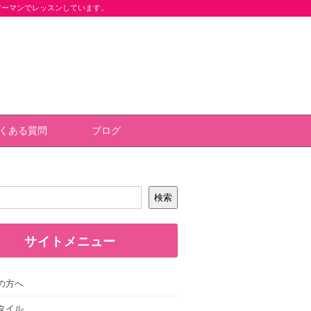
ツーマンでレッスンしています。
くある質問
ブログ
検索
サイトメニュー
の方へ
タイル