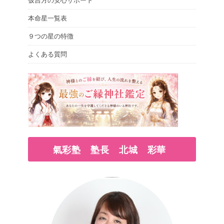
仮吉方の安心サポート
本命星一覧表
９つの星の特徴
よくある質問
氣彩塾 塾長 北城 彩華