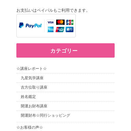
お支払いはペイパルもご利用できます。
カテゴリー
☆講座レポート☆
九星気学講座
吉方位取り講座
姓名鑑定
開運お財布講座
開運財布☆同行ショッピング
☆お客様の声☆