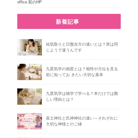
office.彩のHP
新着記事
祐気取りと日盤吉方の違いとは？実は同
じようで違うんです
九星気学の相星とは？相性や方位を見る
前に知ってお きたい大切な基本
九星気学は独学で学べる？本だけでは難
しい理由とは？
産土神社と氏神神社の違い～それぞれに
大切な神様とのご縁