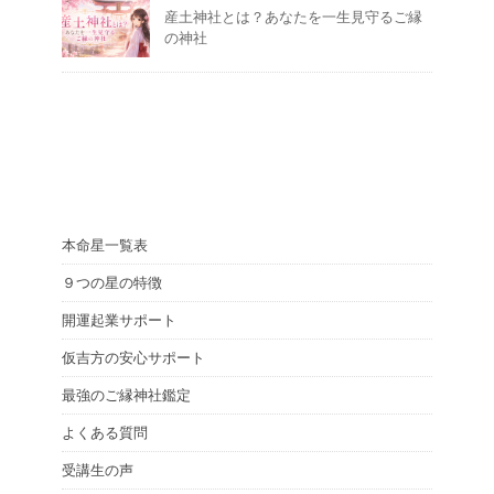
産土神社とは？あなたを一生見守るご縁
の神社
本命星一覧表
９つの星の特徴
開運起業サポート
仮吉方の安心サポート
最強のご縁神社鑑定
よくある質問
受講生の声