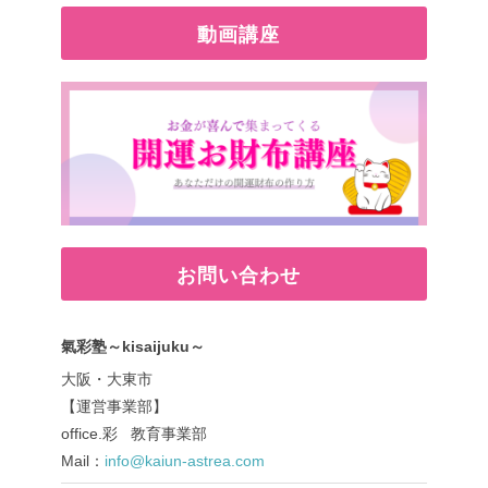
動画講座
お問い合わせ
氣彩塾～kisaijuku～
大阪・大東市
【運営事業部】
office.彩 教育事業部
Mail：
info@kaiun-astrea.com