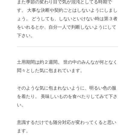
また季節の変わり目で気が混沌としてる時期で
す。
大事な決断や契約ごとはしないようにしまし
ょう。
どうしても、しないといけない時は第３者
をいれるとか、自分一人で判断しないようにして
下さい。
土用期間は約２週間。
世の中のみんなが何となく
悶々とした気に包まれています。
そのような気に包まれないように、明るい色の服
を着たり。
美味しいものを食べたりしてみて下さ
い。
意識するだけでも随分対応が変わってくると思い
ます。