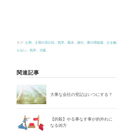
タグ:
土用、土用の丑の日、気学、風水、旅行、家の増改築、土を触
らない、気学、大阪
関連記事
大事な会社の登記はいつにする？
【的殺】やる事なす事が的外れに
なる凶方