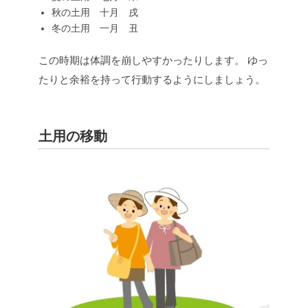
秋の土用 十月 戌
冬の土用 一月 丑
この時期は体調を崩しやすかったりします。
ゆっ
たりと余裕を持って行動するようにしましょう。
土用の移動