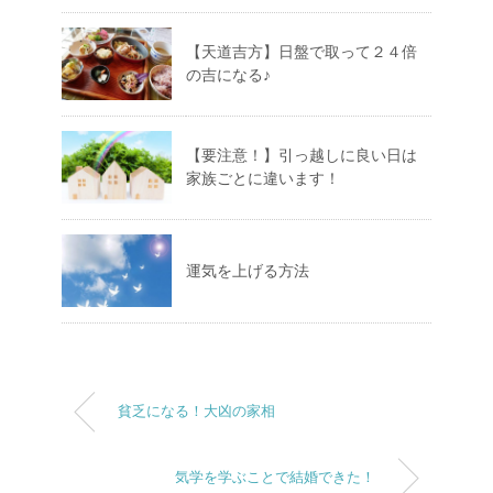
【天道吉方】日盤で取って２４倍
の吉になる♪
【要注意！】引っ越しに良い日は
家族ごとに違います！
運気を上げる方法
貧乏になる！大凶の家相
気学を学ぶことで結婚できた！