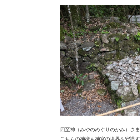
四至神（みやのめぐりのかみ）さま
こちらの神様も神宮の境界を守護す