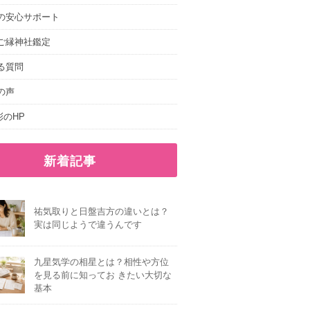
の安心サポート
ご縁神社鑑定
る質問
の声
e.彩のHP
新着記事
祐気取りと日盤吉方の違いとは？
実は同じようで違うんです
九星気学の相星とは？相性や方位
を見る前に知ってお きたい大切な
基本