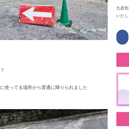
九星気
いたし
？
に使ってる場所から普通に降りられました