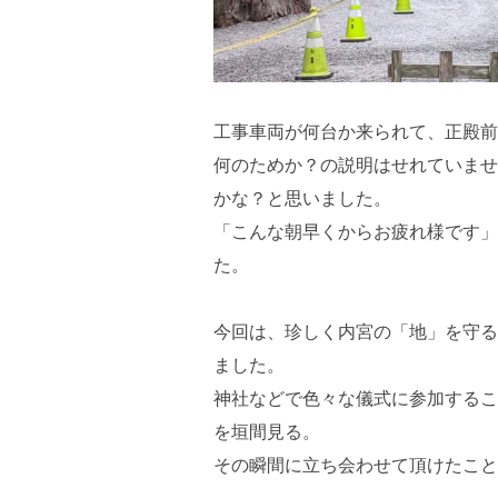
工事車両が何台か来られて、正殿前
何のためか？の説明はせれていませ
かな？と思いました。
「こんな朝早くからお疲れ様です」
た。
今回は、珍しく内宮の「地」を守る
ました。
神社などで色々な儀式に参加するこ
を垣間見る。
その瞬間に立ち会わせて頂けたこと