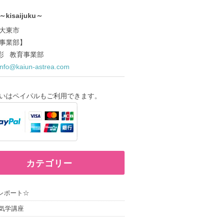
kisaijuku～
大東市
事業部】
ce.彩 教育事業部
info@kaiun-astrea.com
いはペイパルもご利用できます。
カテゴリー
レポート☆
気学講座