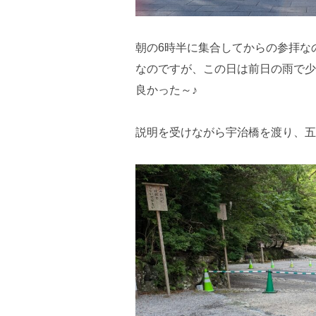
朝の6時半に集合してからの参拝な
なのですが、この日は前日の雨で少
良かった～♪
説明を受けながら宇治橋を渡り、五