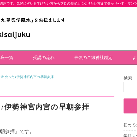
講座です。気軽に占いを学びたい方からプロの鑑定士になりたい方まで分かりやすくマン
講座一覧
受講の流れ
最強のご縁神社鑑定
よ
に出会った♪伊勢神宮内宮の早朝参拝
検索
♪伊勢神宮内宮の早朝参拝
初めて
朝参拝」です。
学習ス