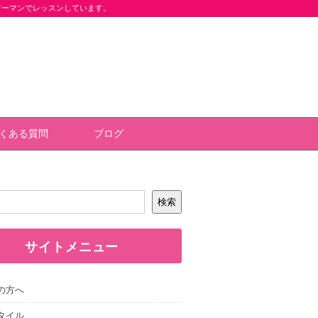
ツーマンでレッスンしています。
くある質問
ブログ
検索
サイトメニュー
の方へ
タイル