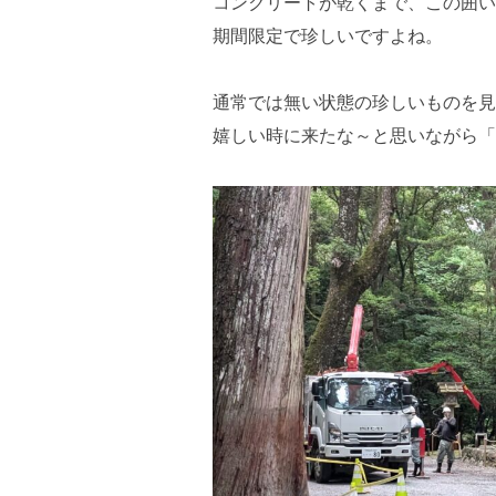
コンクリートが乾くまで、この囲い
期間限定で珍しいですよね。
通常では無い状態の珍しいものを見
嬉しい時に来たな～と思いながら「