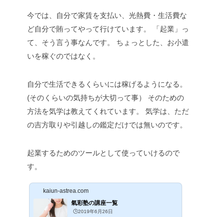
今では、自分で家賃を支払い、光熱費・生活費な
ど自分で賄ってやって行けています。
「起業」っ
て、そう言う事なんです。
ちょっとした、お小遣
いを稼ぐのではなく。
自分で生活できるくらいには稼げるようになる。
(そのくらいの気持ちが大切って事）
そのための
方法を気学は教えてくれています。
気学は、ただ
の吉方取りや引越しの鑑定だけでは無いのです。
起業するためのツールとして使っていけるので
す。
kaiun-astrea.com
氣彩塾の講座一覧
🕒️2019年6月26日