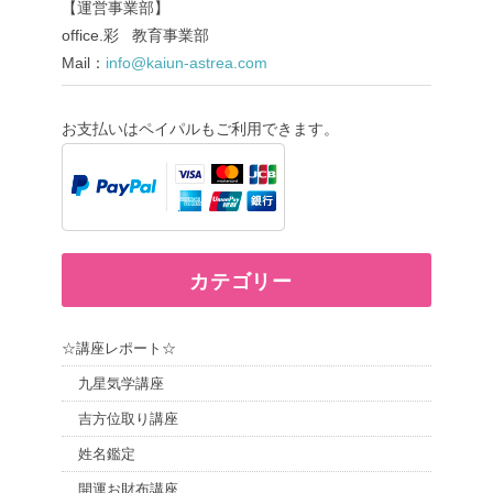
【運営事業部】
office.彩 教育事業部
Mail：
info@kaiun-astrea.com
お支払いはペイパルもご利用できます。
カテゴリー
☆講座レポート☆
九星気学講座
吉方位取り講座
姓名鑑定
開運お財布講座