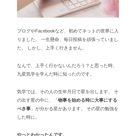
ブログやFacebookなど、初めてネットの世界に入
りました。
一生懸命、毎日投稿を頑張っていまし
た。
しかし、上手く行きません。
なんで、上手く行かないんだろう？と思った時。
九星気学を学んだ時に知ったのです。
気学では、その人の生年月日で星を出します。
そ
の出す星の中に、「
物事を始める時に大事にする
べき事
」が分かる星があります。
その星の勉強を
した時に。
やっとわかったんです。