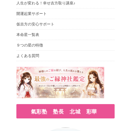
人生が変わる！幸せ吉方取り講座♪
開運起業サポート
仮吉方の安心サポート
本命星一覧表
９つの星の特徴
よくある質問
氣彩塾 塾長 北城 彩華