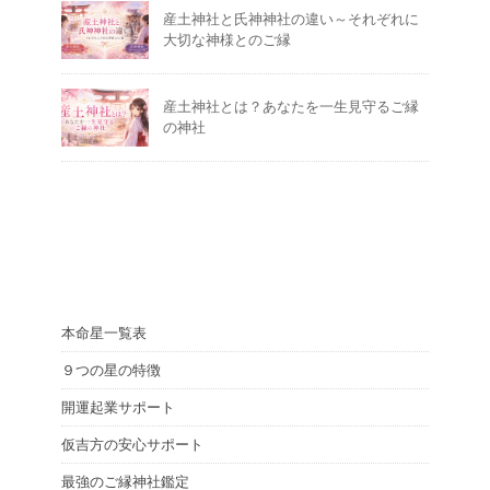
産土神社と氏神神社の違い～それぞれに
大切な神様とのご縁
産土神社とは？あなたを一生見守るご縁
の神社
本命星一覧表
９つの星の特徴
開運起業サポート
仮吉方の安心サポート
最強のご縁神社鑑定