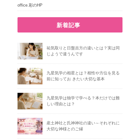
office.彩のHP
新着記事
祐気取りと日盤吉方の違いとは？実は同
じようで違うんです
九星気学の相星とは？相性や方位を見る
前に知ってお きたい大切な基本
九星気学は独学で学べる？本だけでは難
しい理由とは？
産土神社と氏神神社の違い～それぞれに
大切な神様とのご縁