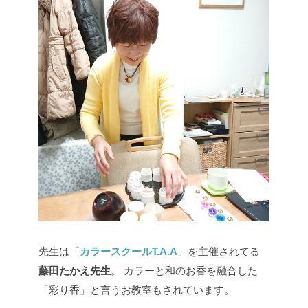
先生は「
カラースクールT.A.A
」を主催されてる
藤田たかえ先生
。
カラーと和のお香を融合した
「彩り香」と言うお教室もされています。