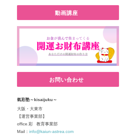
動画講座
お問い合わせ
氣彩塾～kisaijuku～
大阪・大東市
【運営事業部】
office.彩 教育事業部
Mail：
info@kaiun-astrea.com