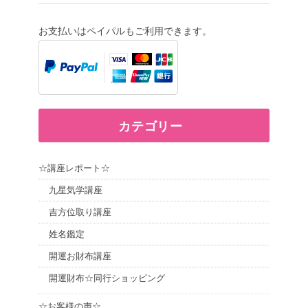
お支払いはペイパルもご利用できます。
カテゴリー
☆講座レポート☆
九星気学講座
吉方位取り講座
姓名鑑定
開運お財布講座
開運財布☆同行ショッピング
☆お客様の声☆