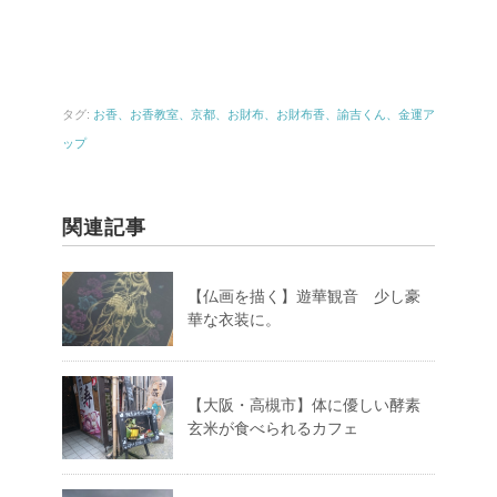
タグ:
お香、お香教室、京都、お財布、お財布香、諭吉くん、金運ア
ップ
関連記事
【仏画を描く】遊華観音 少し豪
華な衣装に。
【大阪・高槻市】体に優しい酵素
玄米が食べられるカフェ