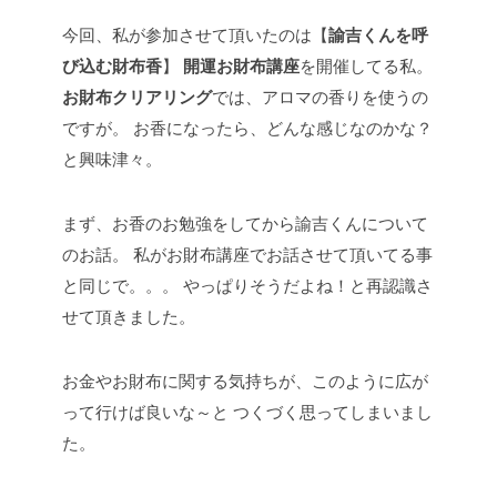
今回、私が参加させて頂いたのは【
諭吉くんを呼
び込む財布香
】
開運お財布講座
を開催してる私。
お財布クリアリング
では、アロマの香りを使うの
ですが。
お香になったら、どんな感じなのかな？
と興味津々。
まず、お香のお勉強をしてから諭吉くんについて
のお話。
私がお財布講座でお話させて頂いてる事
と同じで。。。
やっぱりそうだよね！と再認識さ
せて頂きました。
お金やお財布に関する気持ちが、このように広が
って行けば良いな～と
つくづく思ってしまいまし
た。