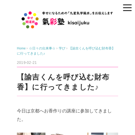
Home
›
☆日々の出来事☆
›
学び
›
【諭吉くんを呼び込む財布香】
に行ってきました♪
2019-02-21
【諭吉くんを呼び込む財布
香】に行ってきました♪
今日は京都へお香作りの講座に参加してきまし
た。