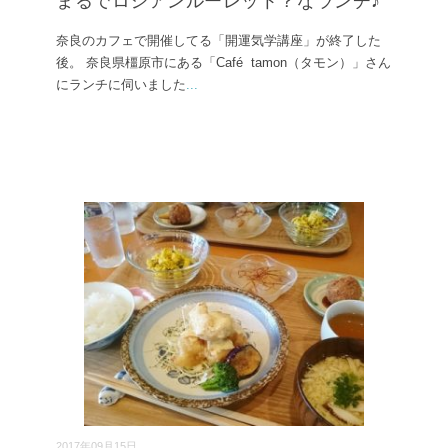
まるでロシアンルーレット？なランチ♪
奈良のカフェで開催してる「開運気学講座」が終了した
後。 奈良県橿原市にある「Café tamon（タモン）」さん
にランチに伺いました
...
2017年09月15日