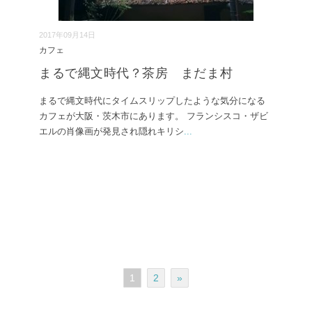
2017年09月14日
カフェ
まるで縄文時代？茶房 まだま村
まるで縄文時代にタイムスリップしたような気分になる
カフェが大阪・茨木市にあります。 フランシスコ・ザビ
エルの肖像画が発見され隠れキリシ
...
1
2
»