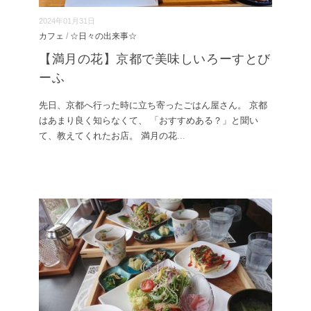
2024年01月31日
カフェ
/
☆日々の出来事☆
【満月の花】京都で美味しいろーすとび
ーふ
先日、京都へ行った時に立ち寄ったごはん屋さん。 京都
はあまり良く知らなくて、 「おすすめある？」と聞い
て、教えてくれたお店。 満月の花
...