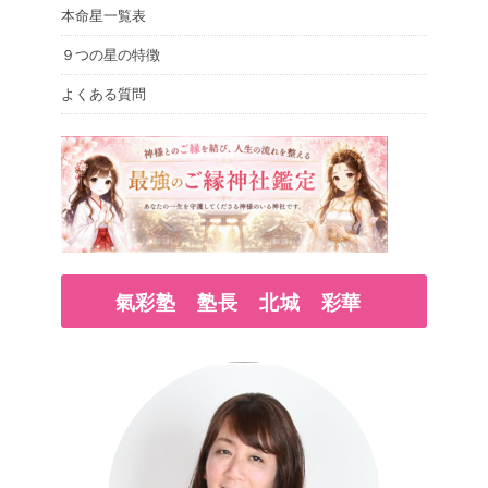
本命星一覧表
９つの星の特徴
よくある質問
氣彩塾 塾長 北城 彩華