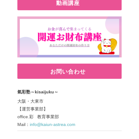
動画講座
お問い合わせ
氣彩塾～kisaijuku～
大阪・大東市
【運営事業部】
office.彩 教育事業部
Mail：
info@kaiun-astrea.com