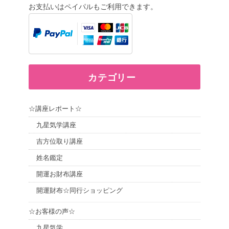
お支払いはペイパルもご利用できます。
カテゴリー
☆講座レポート☆
九星気学講座
吉方位取り講座
姓名鑑定
開運お財布講座
開運財布☆同行ショッピング
☆お客様の声☆
九星気学