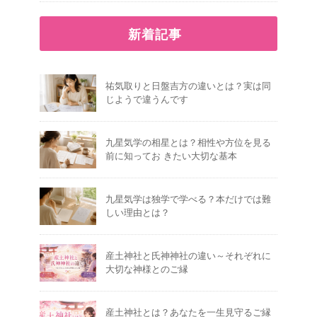
新着記事
祐気取りと日盤吉方の違いとは？実は同
じようで違うんです
九星気学の相星とは？相性や方位を見る
前に知ってお きたい大切な基本
九星気学は独学で学べる？本だけでは難
しい理由とは？
産土神社と氏神神社の違い～それぞれに
大切な神様とのご縁
産土神社とは？あなたを一生見守るご縁