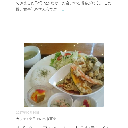
てきました(^o^) なかなか、お会いする機会がなく。 この
間、古事記を学ぶ会でご一
...
2017年09月30日
カフェ
/
☆日々の出来事☆