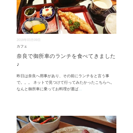
2018年03月09日
カフェ
奈良で御所車のランチを食べてきました
♪
昨日は奈良へ用事があり、その前にランチをと言う事
で。。。 ネットで見つけて行ってみたかったこちらへ。
なんと御所車に乗ってお料理が運ば
...