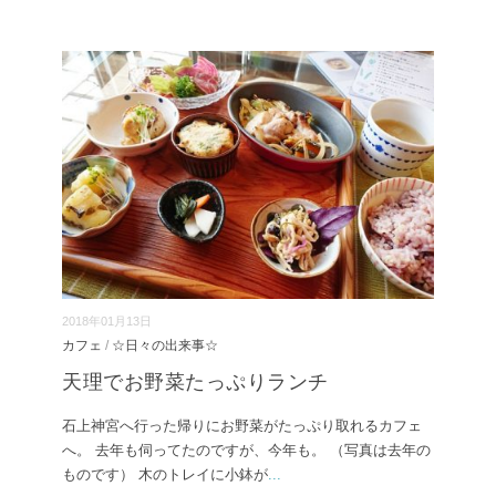
2018年01月13日
カフェ
/
☆日々の出来事☆
天理でお野菜たっぷりランチ
石上神宮へ行った帰りにお野菜がたっぷり取れるカフェ
へ。 去年も伺ってたのですが、今年も。 （写真は去年の
ものです） 木のトレイに小鉢が
...