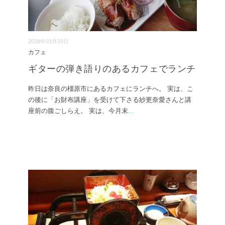
2018年03月16日
カフェ
ギターの弾き語りのあるカフェでランチ
昨日は奈良の橿原市にあるカフェにランチへ。 実は、こ
の後に「お財布講座」を受けて下さる紗更奈愛さんと講
座前の腹ごしらえ。 実は、今月末
...