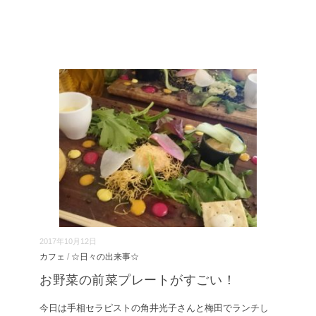
2017年10月12日
カフェ
/
☆日々の出来事☆
お野菜の前菜プレートがすごい！
今日は手相セラピストの角井光子さんと梅田でランチし