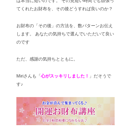
は本当に短いのです。
その見短い時間でも頑張っ
てくれたお財布を、その後どうすれば良いのか？
お財布の「その後」の方法を、数パターンお伝え
します。
あなたの気持ちで選んでいただいて良い
のです
ただ、感謝の気持ちとともに。
Miriさんも「
心がスッキリしました！
」だそうで
す♪