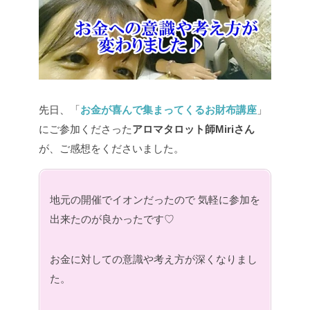
先日、「
お金が喜んで集まってくるお財布講座
」
にご参加くださった
アロマタロット師Miriさん
が、ご感想をくださいました。
地元の開催でイオンだったので
気軽に参加を
出来たのが良かったです♡
お金に対しての意識や考え方が深くなりまし
た。