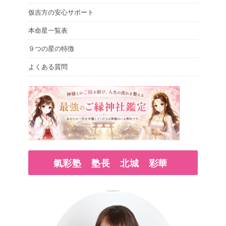
仮吉方の安心サポート
本命星一覧表
９つの星の特徴
よくある質問
氣彩塾 塾長 北城 彩華