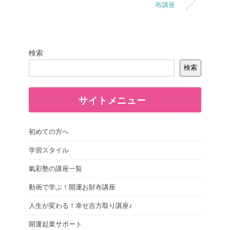
布講座
検索
検索
サイトメニュー
初めての方へ
学習スタイル
氣彩塾の講座一覧
動画で学ぶ！開運お財布講座
人生が変わる！幸せ吉方取り講座♪
開運起業サポート