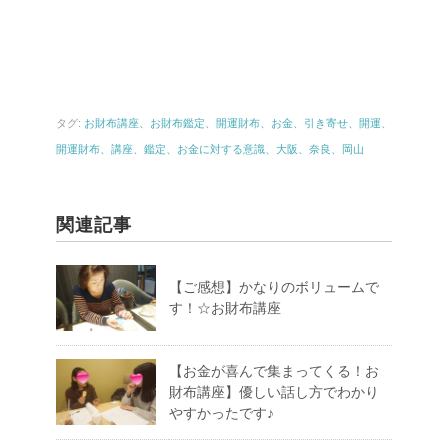
タグ:
お財布講座、お財布鑑定、開運財布、お金、引き寄せ、開運、
開運財布、講座、鑑定、お金に対する意識、大阪、奈良、岡山
関連記事
【ご感想】かなりのボリュームで
す！☆お財布講座
【お金が喜んで集まってくる！お
財布講座】優しい話し方でわかり
やすかったです♪