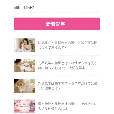
office.彩のHP
新着記事
祐気取りと日盤吉方の違いとは？実は同
じようで違うんです
九星気学の相星とは？相性や方位を見る
前に知ってお きたい大切な基本
九星気学は独学で学べる？本だけでは難
しい理由とは？
産土神社と氏神神社の違い～それぞれに
大切な神様とのご縁