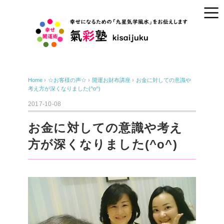
Home
›
☆お客様の声☆
›
開運お財布講座
›
お金に対しての意識や
考え方が深くなりました(^o^)
2017-10-08
お金に対しての意識や考え
方が深くなりました(^o^)