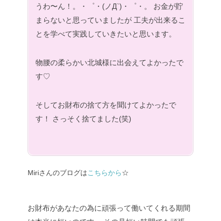
うわ〜ん！。・゜・(ノД`)・゜・。
お金が貯
まらないと思っていましたが
工夫が出来るこ
とを学べて実践していきたいと思います。
物腰の柔らかい北城様に出会えてよかったで
す♡
そしてお財布の捨て方を聞けてよかったで
す！ さっそく捨てました(笑)
Miriさんのブログは
こちらから
☆
お財布があなたの為に頑張って働いてくれる期間