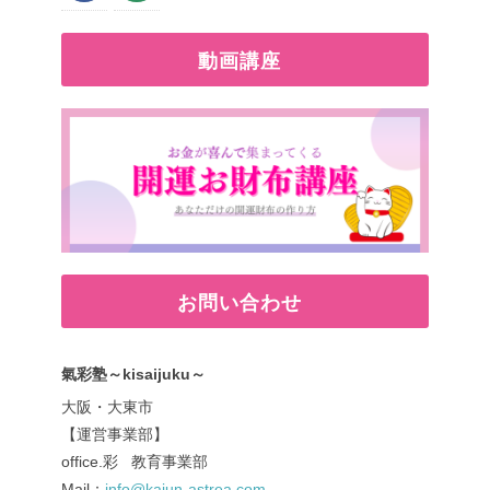
動画講座
お問い合わせ
氣彩塾～kisaijuku～
大阪・大東市
【運営事業部】
office.彩 教育事業部
Mail：
info@kaiun-astrea.com