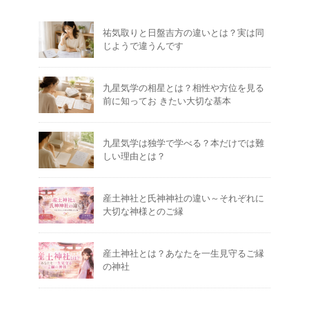
祐気取りと日盤吉方の違いとは？実は同
じようで違うんです
九星気学の相星とは？相性や方位を見る
前に知ってお きたい大切な基本
九星気学は独学で学べる？本だけでは難
しい理由とは？
産土神社と氏神神社の違い～それぞれに
大切な神様とのご縁
産土神社とは？あなたを一生見守るご縁
の神社