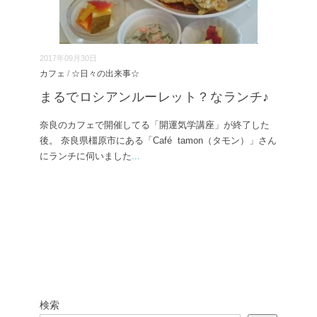
2017年09月30日
カフェ
/
☆日々の出来事☆
まるでロシアンルーレット？なランチ♪
奈良のカフェで開催してる「開運気学講座」が終了した
後。 奈良県橿原市にある「Café tamon（タモン）」さん
にランチに伺いました
...
検索