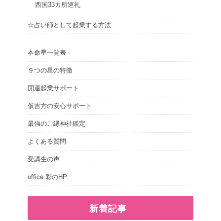
西国33カ所巡礼
☆占い師として起業する方法
本命星一覧表
９つの星の特徴
開運起業サポート
仮吉方の安心サポート
最強のご縁神社鑑定
よくある質問
受講生の声
office.彩のHP
新着記事