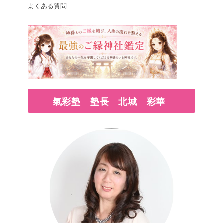
よくある質問
氣彩塾 塾長 北城 彩華