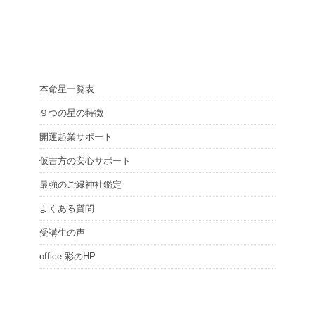
本命星一覧表
９つの星の特徴
開運起業サポート
仮吉方の安心サポート
最強のご縁神社鑑定
よくある質問
受講生の声
office.彩のHP