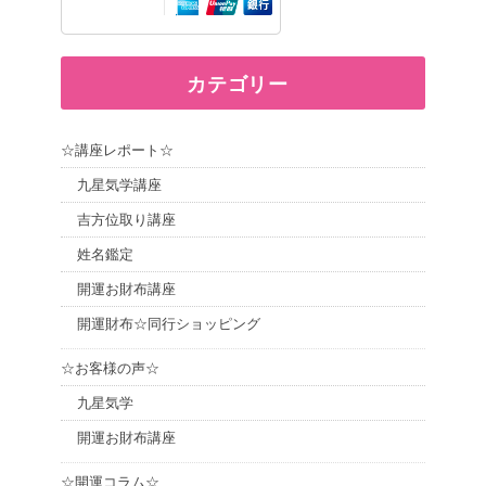
カテゴリー
☆講座レポート☆
九星気学講座
吉方位取り講座
姓名鑑定
開運お財布講座
開運財布☆同行ショッピング
☆お客様の声☆
九星気学
開運お財布講座
☆開運コラム☆