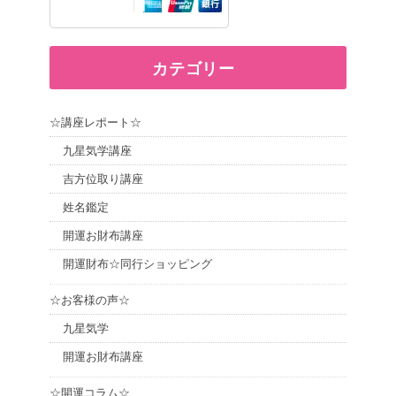
カテゴリー
☆講座レポート☆
九星気学講座
吉方位取り講座
姓名鑑定
開運お財布講座
開運財布☆同行ショッピング
☆お客様の声☆
九星気学
開運お財布講座
☆開運コラム☆