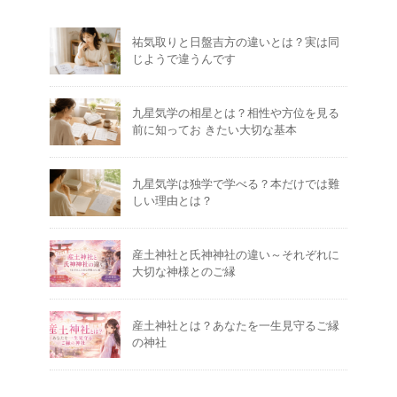
祐気取りと日盤吉方の違いとは？実は同
じようで違うんです
九星気学の相星とは？相性や方位を見る
前に知ってお きたい大切な基本
九星気学は独学で学べる？本だけでは難
しい理由とは？
産土神社と氏神神社の違い～それぞれに
大切な神様とのご縁
産土神社とは？あなたを一生見守るご縁
の神社