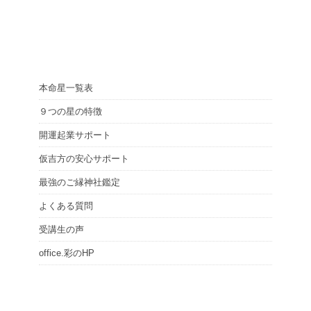
本命星一覧表
９つの星の特徴
開運起業サポート
仮吉方の安心サポート
最強のご縁神社鑑定
よくある質問
受講生の声
office.彩のHP