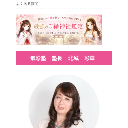
よくある質問
氣彩塾 塾長 北城 彩華