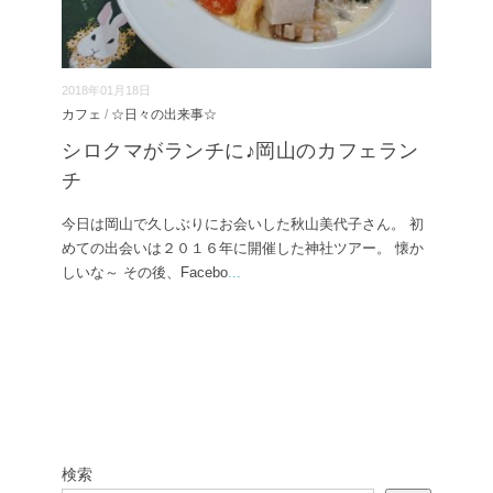
2018年01月18日
カフェ
/
☆日々の出来事☆
シロクマがランチに♪岡山のカフェラン
チ
今日は岡山で久しぶりにお会いした秋山美代子さん。 初
めての出会いは２０１６年に開催した神社ツアー。 懐か
しいな～ その後、Facebo
...
検索