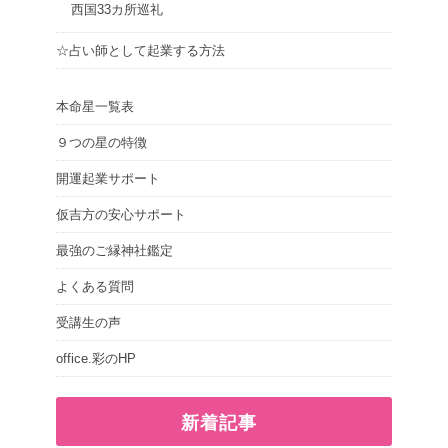
西国33カ所巡礼
☆占い師として起業する方法
本命星一覧表
９つの星の特徴
開運起業サポート
仮吉方の安心サポート
最強のご縁神社鑑定
よくある質問
受講生の声
office.彩のHP
新着記事