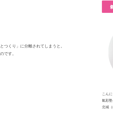
とつくり」に分離されてしまうと。
うのです。
こんに
氣彩塾
北城（