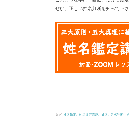
ぜひ、正しい姓名判断を知って下さ
タグ:
姓名鑑定、姓名鑑定講座、姓名、姓名判断、