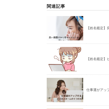
関連記事
【姓名鑑定】
【姓名鑑定】
仕事運がアッ