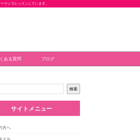
ツーマンでレッスンしています。
くある質問
ブログ
検索
サイトメニュー
の方へ
タイル