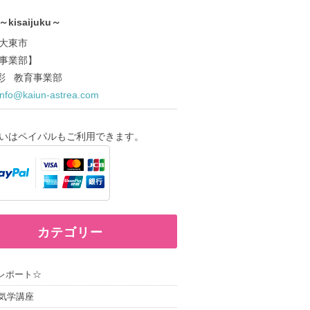
kisaijuku～
大東市
事業部】
ce.彩 教育事業部
info@kaiun-astrea.com
いはペイパルもご利用できます。
カテゴリー
レポート☆
気学講座