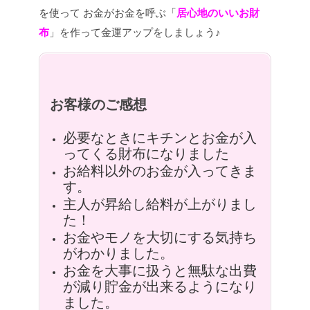
を使って
お金がお金を呼ぶ「
居心地のいいお財
布
」を作って金運アップをしましょう♪
お客様のご感想
必要なときにキチンとお金が入
ってくる財布になりました
お給料以外のお金が入ってきま
す。
主人が昇給し給料が上がりまし
た！
お金やモノを大切にする気持ち
がわかりました。
お金を大事に扱うと無駄な出費
が減り貯金が出来るようになり
ました。