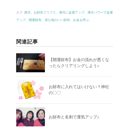
タグ:
満月、お財布フリフリ、満月に金運アップ、満月パワーで金運
アップ、開運財布、居心地のいい財布、お金を呼ぶ、
関連記事
【開運財布】お金の流れが悪くな
ったらクリアリングしよう♪
お財布に入れてはいけない？神社
の〇〇
お財布と名刺で運気アップ♪