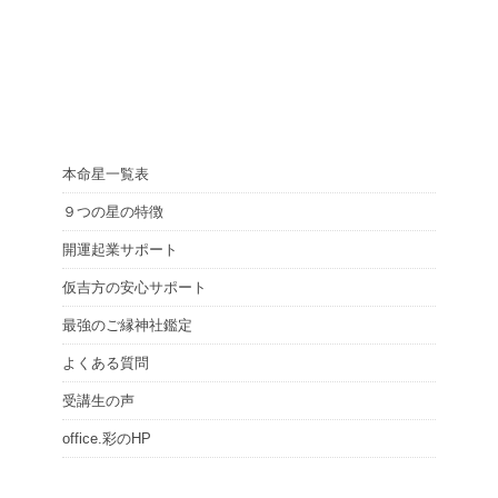
本命星一覧表
９つの星の特徴
開運起業サポート
仮吉方の安心サポート
最強のご縁神社鑑定
よくある質問
受講生の声
office.彩のHP