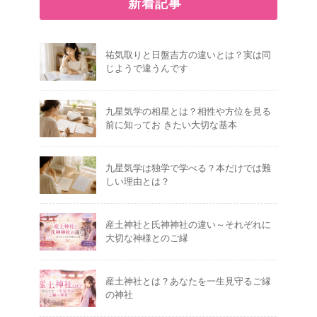
新着記事
祐気取りと日盤吉方の違いとは？実は同
じようで違うんです
九星気学の相星とは？相性や方位を見る
前に知ってお きたい大切な基本
九星気学は独学で学べる？本だけでは難
しい理由とは？
産土神社と氏神神社の違い～それぞれに
大切な神様とのご縁
産土神社とは？あなたを一生見守るご縁
の神社