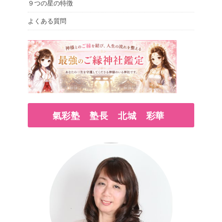
９つの星の特徴
よくある質問
氣彩塾 塾長 北城 彩華