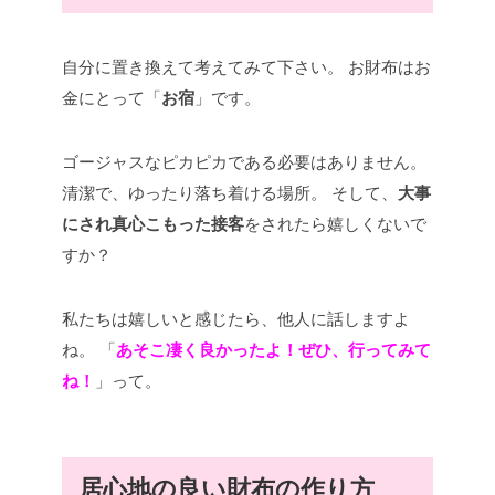
自分に置き換えて考えてみて下さい。
お財布はお
金にとって「
お宿
」です。
ゴージャスなピカピカである必要はありません。
清潔で、ゆったり落ち着ける場所。
そして、
大事
にされ
真心こもった接客
をされたら嬉しくないで
すか？
私たちは嬉しいと感じたら、他人に話しますよ
ね。
「
あそこ凄く良かったよ！ぜひ、行ってみて
ね！
」って。
居心地の良い財布の作り方