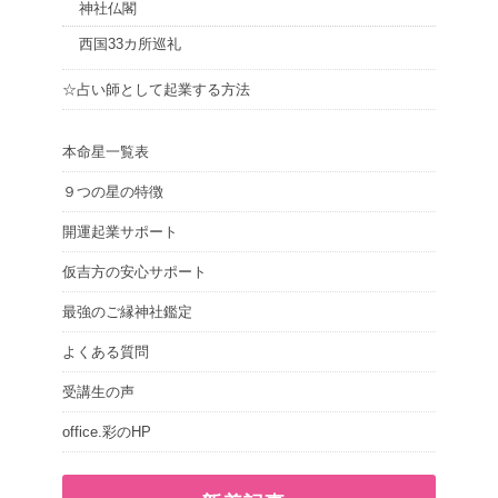
神社仏閣
西国33カ所巡礼
☆占い師として起業する方法
本命星一覧表
９つの星の特徴
開運起業サポート
仮吉方の安心サポート
最強のご縁神社鑑定
よくある質問
受講生の声
office.彩のHP