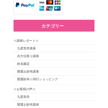
カテゴリー
☆講座レポート☆
九星気学講座
吉方位取り講座
姓名鑑定
開運お財布講座
開運財布☆同行ショッピング
☆お客様の声☆
九星気学
開運お財布講座