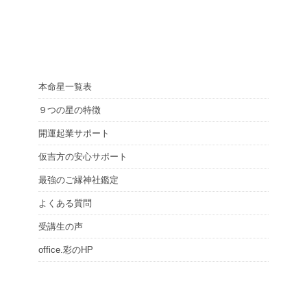
本命星一覧表
９つの星の特徴
開運起業サポート
仮吉方の安心サポート
最強のご縁神社鑑定
よくある質問
受講生の声
office.彩のHP