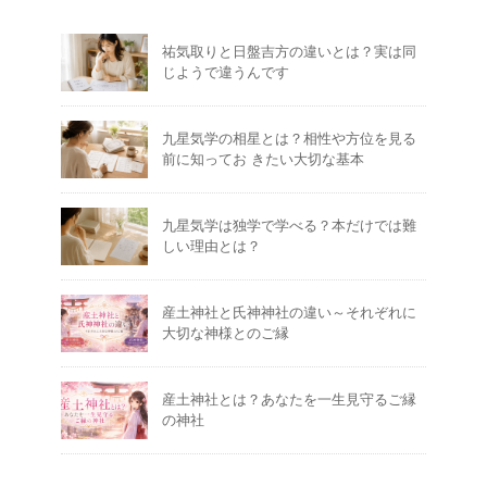
祐気取りと日盤吉方の違いとは？実は同
じようで違うんです
九星気学の相星とは？相性や方位を見る
前に知ってお きたい大切な基本
九星気学は独学で学べる？本だけでは難
しい理由とは？
産土神社と氏神神社の違い～それぞれに
大切な神様とのご縁
産土神社とは？あなたを一生見守るご縁
の神社