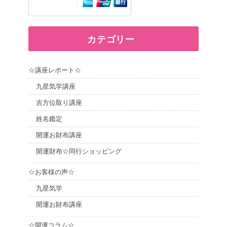
カテゴリー
☆講座レポート☆
九星気学講座
吉方位取り講座
姓名鑑定
開運お財布講座
開運財布☆同行ショッピング
☆お客様の声☆
九星気学
開運お財布講座
☆開運コラム☆