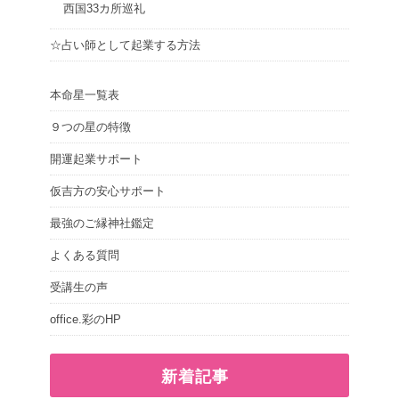
西国33カ所巡礼
☆占い師として起業する方法
本命星一覧表
９つの星の特徴
開運起業サポート
仮吉方の安心サポート
最強のご縁神社鑑定
よくある質問
受講生の声
office.彩のHP
新着記事