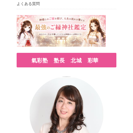
よくある質問
氣彩塾 塾長 北城 彩華