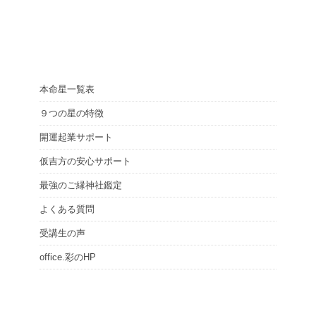
本命星一覧表
９つの星の特徴
開運起業サポート
仮吉方の安心サポート
最強のご縁神社鑑定
よくある質問
受講生の声
office.彩のHP