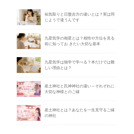
祐気取りと日盤吉方の違いとは？実は同
じようで違うんです
九星気学の相星とは？相性や方位を見る
前に知ってお きたい大切な基本
九星気学は独学で学べる？本だけでは難
しい理由とは？
産土神社と氏神神社の違い～それぞれに
大切な神様とのご縁
産土神社とは？あなたを一生見守るご縁
の神社