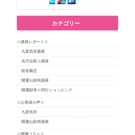
カテゴリー
☆講座レポート☆
九星気学講座
吉方位取り講座
姓名鑑定
開運お財布講座
開運財布☆同行ショッピング
☆お客様の声☆
九星気学
開運お財布講座
☆開運コラム☆