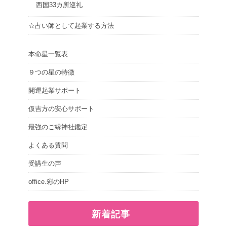
西国33カ所巡礼
☆占い師として起業する方法
本命星一覧表
９つの星の特徴
開運起業サポート
仮吉方の安心サポート
最強のご縁神社鑑定
よくある質問
受講生の声
office.彩のHP
新着記事