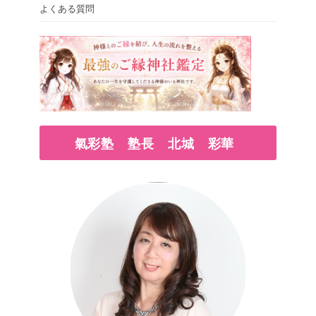
よくある質問
氣彩塾 塾長 北城 彩華