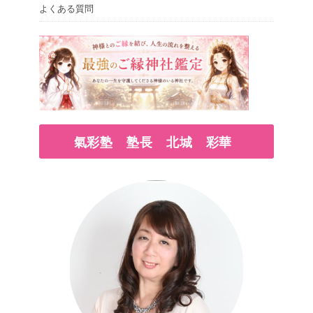
よくある質問
氣彩塾 塾長 北城 彩華