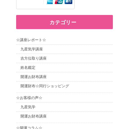
カテゴリー
☆講座レポート☆
九星気学講座
吉方位取り講座
姓名鑑定
開運お財布講座
開運財布☆同行ショッピング
☆お客様の声☆
九星気学
開運お財布講座
☆開運コラム☆