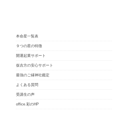
本命星一覧表
９つの星の特徴
開運起業サポート
仮吉方の安心サポート
最強のご縁神社鑑定
よくある質問
受講生の声
office.彩のHP