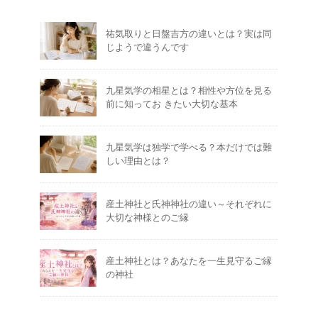
祐気取りと日盤吉方の違いとは？実は同
じようで違うんです
九星気学の相星とは？相性や方位を見る
前に知ってお きたい大切な基本
九星気学は独学で学べる？本だけでは難
しい理由とは？
産土神社と氏神神社の違い～それぞれに
大切な神様とのご縁
産土神社とは？あなたを一生見守るご縁
の神社