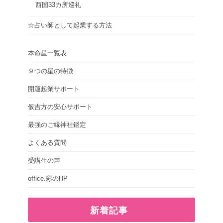
西国33カ所巡礼
☆占い師として起業する方法
本命星一覧表
９つの星の特徴
開運起業サポート
仮吉方の安心サポート
最強のご縁神社鑑定
よくある質問
受講生の声
office.彩のHP
新着記事