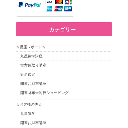
カテゴリー
☆講座レポート☆
九星気学講座
吉方位取り講座
姓名鑑定
開運お財布講座
開運財布☆同行ショッピング
☆お客様の声☆
九星気学
開運お財布講座