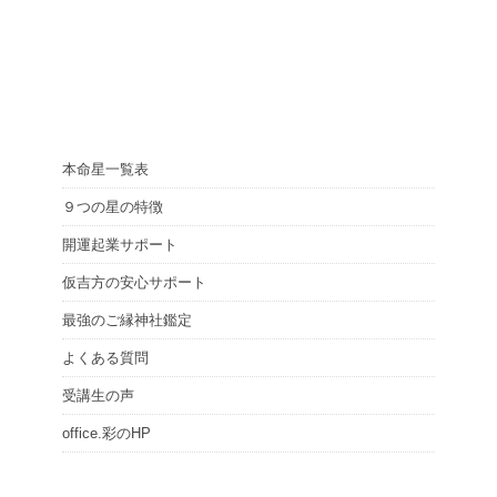
本命星一覧表
９つの星の特徴
開運起業サポート
仮吉方の安心サポート
最強のご縁神社鑑定
よくある質問
受講生の声
office.彩のHP