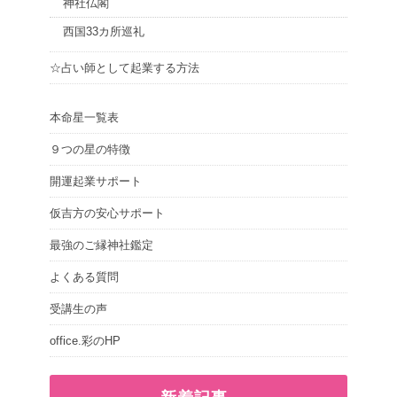
神社仏閣
西国33カ所巡礼
☆占い師として起業する方法
本命星一覧表
９つの星の特徴
開運起業サポート
仮吉方の安心サポート
最強のご縁神社鑑定
よくある質問
受講生の声
office.彩のHP