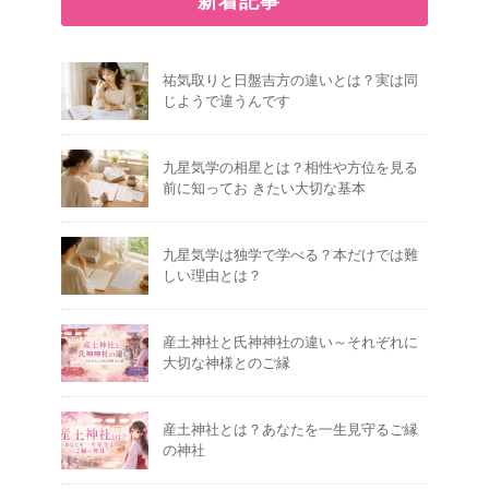
新着記事
祐気取りと日盤吉方の違いとは？実は同
じようで違うんです
九星気学の相星とは？相性や方位を見る
前に知ってお きたい大切な基本
九星気学は独学で学べる？本だけでは難
しい理由とは？
産土神社と氏神神社の違い～それぞれに
大切な神様とのご縁
産土神社とは？あなたを一生見守るご縁
の神社