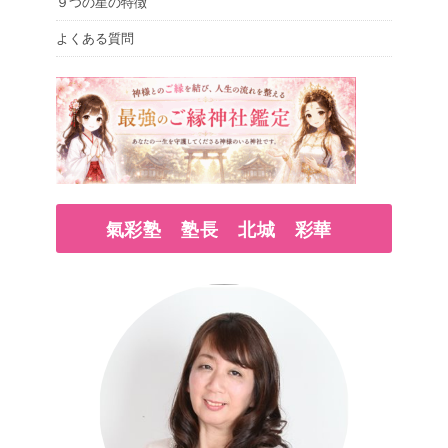
９つの星の特徴
よくある質問
氣彩塾 塾長 北城 彩華