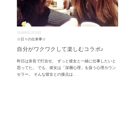
2018年01月20日
☆日々の出来事☆
自分がワクワクして楽しむコラボ♪
昨日は奈良で打合せ。 ずっと彼女と一緒に仕事したいと
思ってた。 でも、彼女は「深層心理」を扱う心理カウン
セラー。 そんな彼女との接点は
...